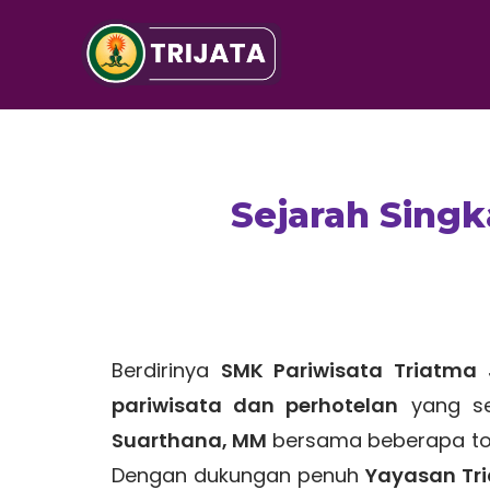
Sejarah Singk
Berdirinya
SMK Pariwisata Triatma
pariwisata dan perhotelan
yang se
Suarthana, MM
bersama beberapa toko
Dengan dukungan penuh
Yayasan Tr