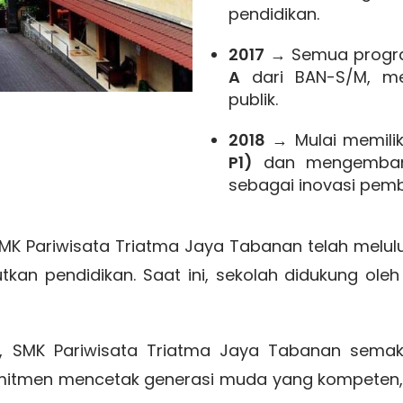
pendidikan.
2017
→ Semua progra
A
dari BAN-S/M, me
publik.
2018
→ Mulai memili
P1)
dan mengemba
sebagai inovasi pembe
SMK Pariwisata Triatma Jaya Tabanan telah melul
tkan pendidikan. Saat ini, sekolah didukung ole
t, SMK Pariwisata Triatma Jaya Tabanan semak
komitmen mencetak generasi muda yang kompeten,