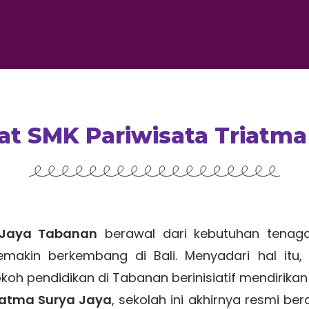
at SMK Pariwisata Triatm
 Jaya Tabanan
berawal dari kebutuhan tenaga 
makin berkembang di Bali. Menyadari hal itu
h pendidikan di Tabanan berinisiatif mendirikan 
iatma Surya Jaya
, sekolah ini akhirnya resmi ber