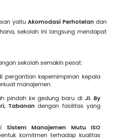
usan yaitu
Akomodasi Perhotelan
dan
rhana, sekolah ini langsung mendapat
angan sekolah semakin pesat:
i pergantian kepemimpinan kepala
erkuat manajemen.
h pindah ke gedung baru di
Jl. By
iri, Tabanan
dengan fasilitas yang
si
Sistem Manajemen Mutu ISO
entuk komitmen terhadap kualitas