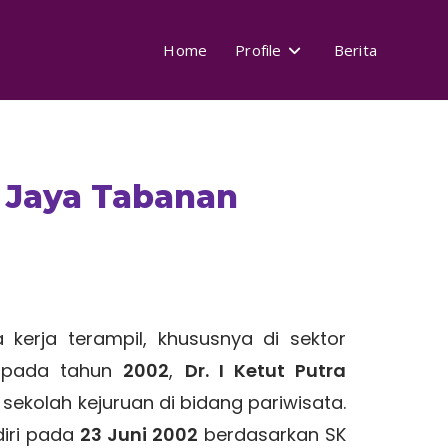
Home
Profile
Berita
a Jaya Tabanan
kerja terampil, khususnya di sektor
, pada tahun
2002
,
Dr. I Ketut Putra
sekolah kejuruan di bidang pariwisata.
diri pada
23 Juni 2002
berdasarkan SK